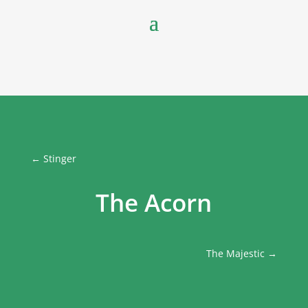
←
Stinger
The Acorn
The Majestic
→