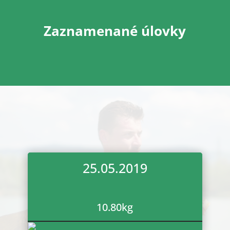
Zaznamenané úlovky
25.05.2019
10.80
kg