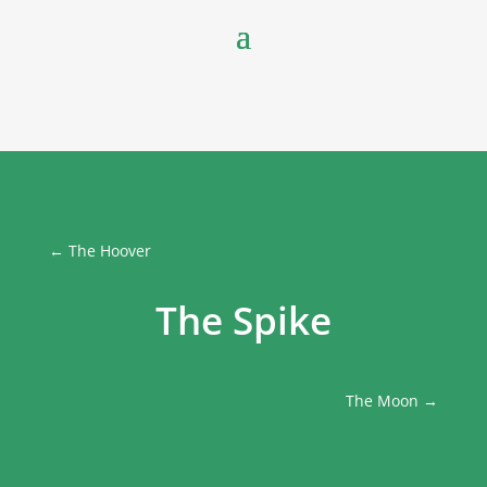
←
The Hoover
The Spike
The Moon
→