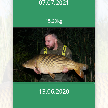
07.07.2021
15.20
kg
13.06.2020