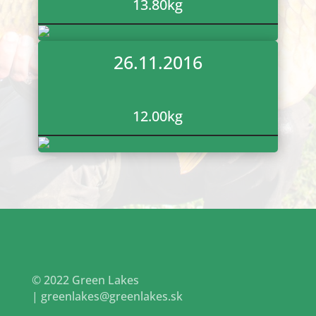
13.80
kg
26.11.2016
12.00
kg
© 2022 Green Lakes
|
greenlakes@greenlakes.sk